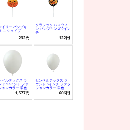
クラシック ハロウィ
マイリー パンプキ
ン パンプキンズ 9イン
 ミニ シェイプ
チ
232円
122円
ンペルテックス ラ
センペルテックス ラ
ンド 12インチ ファ
ウンド 5インチ ファッ
ションカラー 単色
ションカラー 単色
1,577円
606円