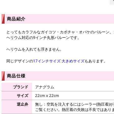
商品紹介
とってもカラフルなガイコツ・カボチャ・オバケのバルーン。
ヘリウム対応の9インチ丸形バルーンです。
ヘリウムを入れても浮きません。
同じデザインの
17インチサイズ
大きめサイズ
もあります。
商品仕様
ブランド
アナグラム
サイズ
22cm x 22cm
逆止弁
無し：空気を注入するにはシーラー(熱圧着)
ご覧ください。熱圧着の失敗は不良ではありま