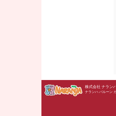
株式会社 ナラン
ナランハ バルーン 