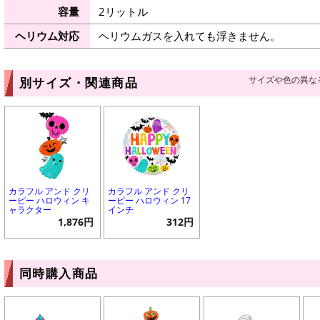
容量
2リットル
ヘリウム対応
ヘリウムガスを入れても浮きません。
サイズや色の異な
別サイズ・関連商品
カラフル アンド クリ
カラフル アンド クリ
ーピー ハロウィン キ
ーピー ハロウィン 17
ャラクター
インチ
1,876円
312円
同時購入商品