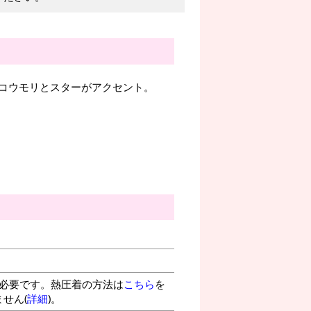
コウモリとスターがアクセント。
が必要です。熱圧着の方法は
こちら
を
せん(
詳細
)。