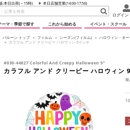
販:本日出荷(～15時)
本日店舗営業(14:00-17:50)
ログイン
テーマ・季節で探す
これから始める
イベント・スクール
バルーン
トップ
フィルム
シーズン(フィルム)
ハロウィン・オータ
カラフル アンド クリーピー ハロウィン 9インチ
#030-44827 Colorful And Creepy Halloween 9"
カラフル アンド クリーピー ハロウィン 
単
1