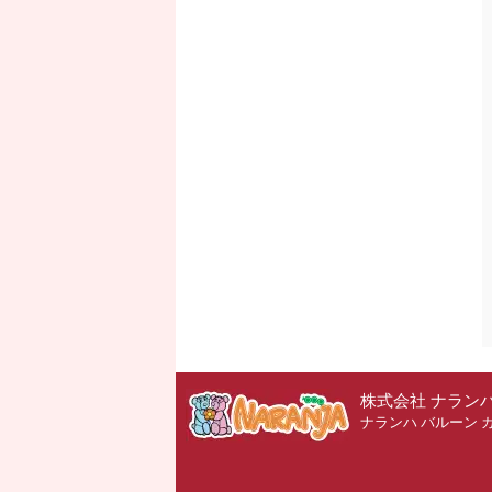
株式会社 ナラン
ナランハ バルーン 