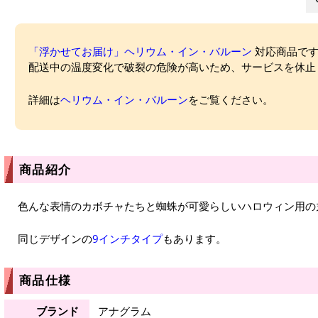
「浮かせてお届け」ヘリウム・イン・バルーン
対応商品ですが
配送中の温度変化で破裂の危険が高いため、サービスを休止
詳細は
ヘリウム・イン・バルーン
をご覧ください。
商品紹介
色んな表情のカボチャたちと蜘蛛が可愛らしいハロウィン用の
同じデザインの
9インチタイプ
もあります。
商品仕様
ブランド
アナグラム