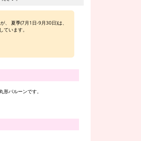
、 夏季(7月1日-9月30日)は、
しています。
丸形バルーンです。