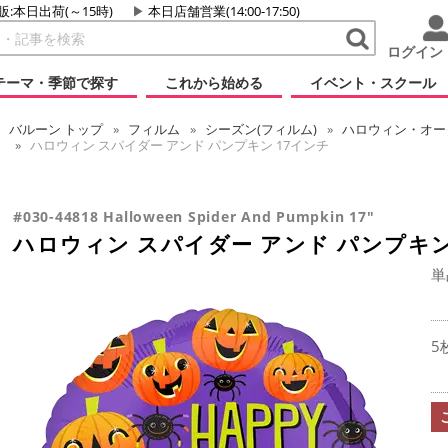
販:本日出荷(～15時)
本日店舗営業(14:00-17:50)
ログイン
テーマ・季節で探す
これから始める
イベント・スクール
バルーン
トップ
フィルム
シーズン(フィルム)
ハロウィン・オータ
ハロウィン スパイダー アンド パンプキン 17インチ
#030-44818 Halloween Spider And Pumpkin 17"
ハロウィン スパイダー アンド パンプキン
単
5