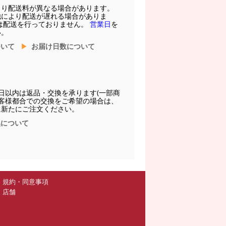
より配送料が異なる場合があります。
他により配送が遅れる場合がありま
は配送を行っておりません。
営業日
を
い。
ついて
お届け日数について
日以内は返品・交換を承ります(一部商
お客様都合での交換をご希望の場合は、
に新たにご注文ください。
換について
規約・同意事項
店舗