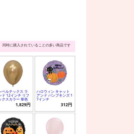
同時に購入されていることの多い商品です
ンペルテックス ラ
ハロウィン キャット
ンド 12インチ リフ
アンド パンプキンズ 1
ックスカラー 単色
7インチ
1,829円
312円