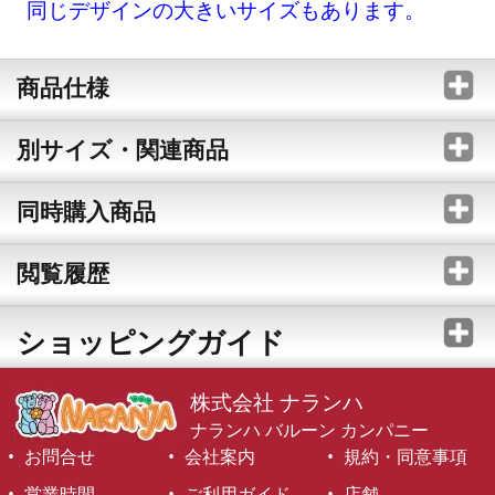
同じデザインの大きいサイズもあります。
商品仕様
別サイズ・関連商品
同時購入商品
閲覧履歴
ショッピングガイド
株式会社 ナランハ
ナランハ バルーン カンパニー
お問合せ
会社案内
規約・同意事項
営業時間
ご利用ガイド
店舗