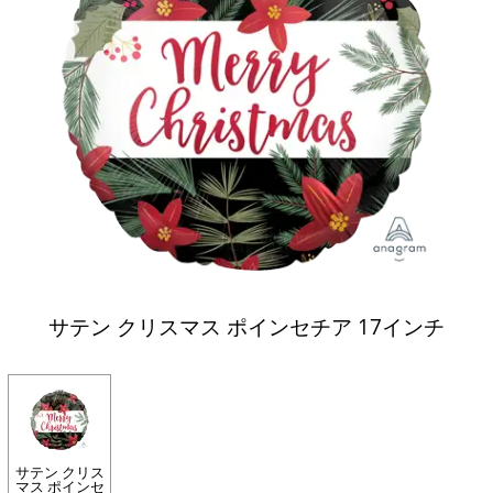
サテン クリスマス ポインセチア 17インチ
サテン クリス
マス ポインセ