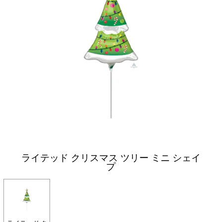
ライテッド クリスマス ツリー ミニ シェイ
プ