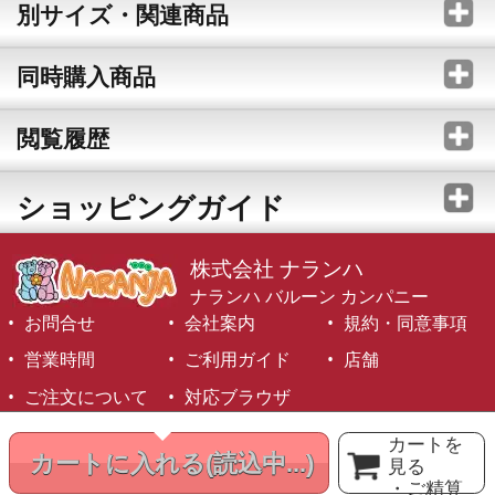
別サイズ・関連商品
同時購入商品
閲覧履歴
ショッピングガイド
株式会社 ナランハ
ナランハ バルーン カンパニー
お問合せ
会社案内
規約・同意事項
営業時間
ご利用ガイド
店舗
ご注文について
対応ブラウザ
©1999-2026 NARANJA Inc. All Rights Reserved.
カートを
カートに入れる
(読込中...)
見る
・ご精算