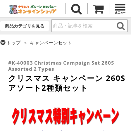
商品カテゴリを見る
トップ
キャンペーンセット
トップ
センペルテックス
ツイストバルーン
トップ
ツイストバルーン
260 (標準サイズ)
トップ
シーズン(ラテックス)
クリスマス・ウィンター(冬)
#K-40003 Christmas Campaign Set 260S
Assorted 2 Types
クリスマス キャンペーン 260S
アソート2種類セット