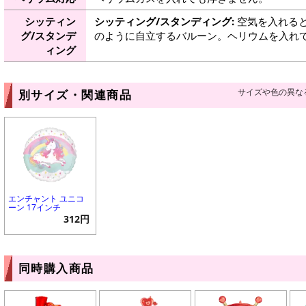
シッティン
シッティング/スタンディング:
空気を入れると
グ/スタンデ
のように自立するバルーン。ヘリウムを入れ
ィング
サイズや色の異な
別サイズ・関連商品
エンチャント ユニコ
ーン 17インチ
312円
同時購入商品