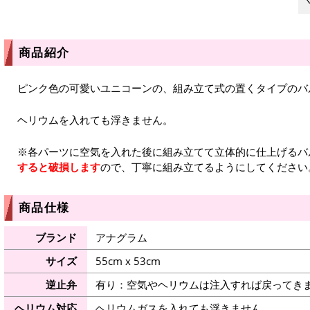
商品紹介
ピンク色の可愛いユニコーンの、組み立て式の置くタイプのバ
ヘリウムを入れても浮きません。
※各パーツに空気を入れた後に組み立てて立体的に仕上げるバ
すると破損します
ので、丁寧に組み立てるようにしてください
商品仕様
ブランド
アナグラム
サイズ
55cm x 53cm
逆止弁
有り：空気やヘリウムは注入すれば戻ってき
ヘリウム対応
ヘリウムガスを入れても浮きません。