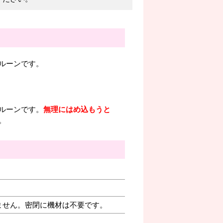
ルーンです。
ルーンです。
無理にはめ込もうと
。
ません。密閉に機材は不要です。