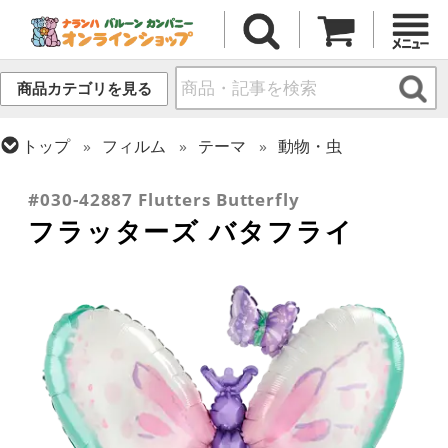
商品カテゴリを見る
トップ
フィルム
テーマ
動物・虫
トップ
フィルム
シーズン(フィルム)
スプリング(春)・イースター
#030-42887 Flutters Butterfly
フラッターズ バタフライ