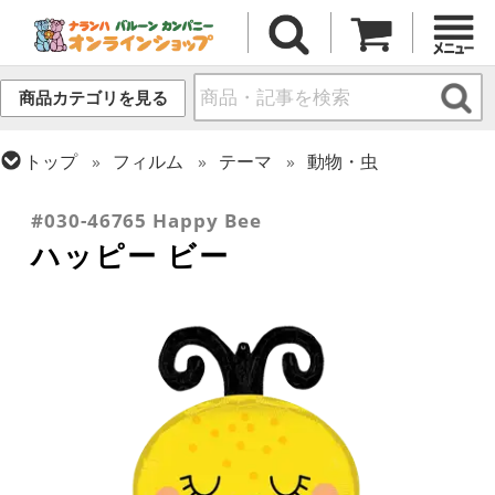
商品カテゴリを見る
トップ
フィルム
テーマ
動物・虫
トップ
フィルム
シーズン(フィルム)
スプリング(春)・イースター
#030-46765 Happy Bee
ハッピー ビー