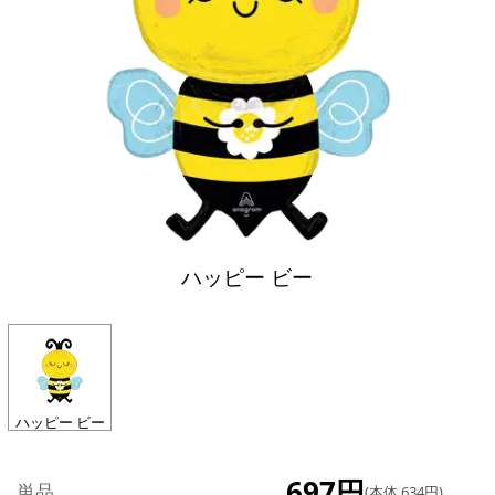
ハッピー ビー
ハッピー ビー
697円
単品
(本体 634円)