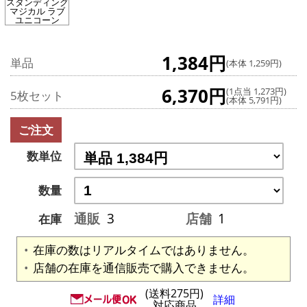
スタンディング
マジカル ラブ
ユニコーン
1,384円
単品
(本体 1,259円)
6,370円
(1点当 1,273円)
5枚セット
(本体 5,791円)
ご注文
数単位
数量
通販
3
店舗
1
在庫
在庫の数はリアルタイムではありません。
店舗の在庫を通信販売で購入できません。
(送料275円)
詳細
対応商品