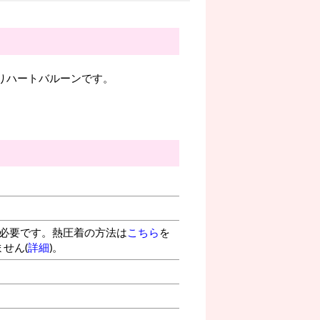
入りハートバルーンです。
が必要です。熱圧着の方法は
こちら
を
せん(
詳細
)。