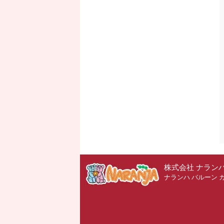
株式会社 ナラン
ナランハ バルーン 