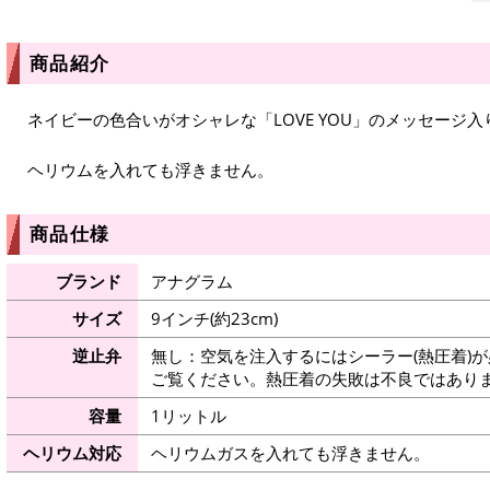
商品紹介
ネイビーの色合いがオシャレな「LOVE YOU」のメッセージ
ヘリウムを入れても浮きません。
商品仕様
ブランド
アナグラム
サイズ
9インチ(約23cm)
逆止弁
無し：空気を注入するにはシーラー(熱圧着)
ご覧ください。熱圧着の失敗は不良ではありま
容量
1リットル
ヘリウム対応
ヘリウムガスを入れても浮きません。