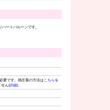
入りハートバルーンです。
が必要です。熱圧着の方法は
こちら
を
せん(
詳細
)。