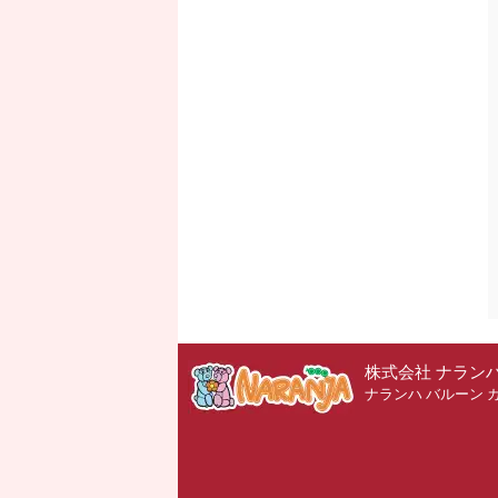
株式会社 ナラン
ナランハ バルーン 