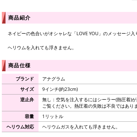
商品紹介
ネイビーの色合いがオシャレな「LOVE YOU」のメッセージ
ヘリウムを入れても浮きません。
商品仕様
ブランド
アナグラム
サイズ
9インチ(約23cm)
逆止弁
無し：空気を注入するにはシーラー(熱圧着)
ご覧ください。熱圧着の失敗は不良ではありま
容量
1リットル
ヘリウム対応
ヘリウムガスを入れても浮きません。