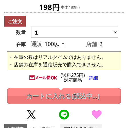
198円
(本体 180円)
ご注文
数量
通販
100以上
店舗
2
在庫
在庫の数はリアルタイムではありません。
店舗の在庫を通信販売で購入できません。
(送料275円)
詳細
対応商品
カートに入れる
(読込中...)