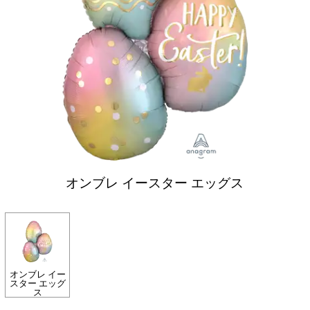
オンブレ イースター エッグス
オンブレ イー
スター エッグ
ス