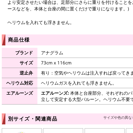
より安定させたい場合は、足部分にさらに重りを付けることを
ースなどを、本体と台座の間に置くだけで重りになります。)
ヘリウムを入れても浮きません。
商品仕様
ブランド
アナグラム
サイズ
73cm x 116cm
逆止弁
有り：空気やヘリウムは注入すれば戻ってき
ヘリウム対応
ヘリウムガスを入れても浮きません。
エアルーンズ
エアルーンズ:
本体と台座部分、それぞれのパ
立して安定する大型バルーン。ヘリウム不要
サイズや色の異な
別サイズ・関連商品