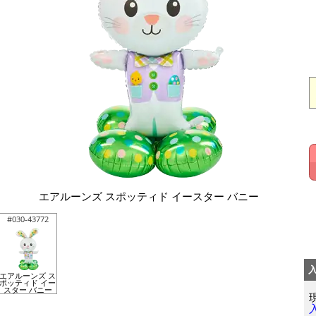
エアルーンズ スポッティド イースター バニー
#030-43772
エアルーンズ ス
ポッティド イー
スター バニー