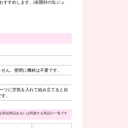
おすすめします。(未開封の缶ジュ
ません。密閉に機材は不要です。
ーツに空気を入れて組み立てると自
です。
る類似商品あるいは関連する商品の一覧です