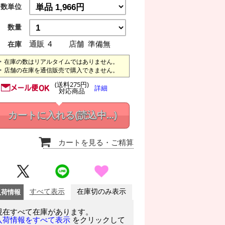
数単位
数量
通販
4
店舗
準備無
在庫
在庫の数はリアルタイムではありません。
店舗の在庫を通信販売で購入できません。
(送料275円)
詳細
対応商品
カートに入れる
(読込中...)
カートを見る
・ご精算
入荷情報
すべて表示
在庫切のみ表示
現在すべて在庫があります。
をクリックして
入荷情報をすべて表示