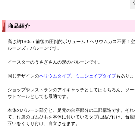
商品紹介
高さ約130cm前後の圧倒的ボリューム！ヘリウムガス不要！
ルーンズ」バルーンです。
イースターのうさぎさんの形のバルーンです。
同じデザインの
ヘリウムタイプ
、
ミニシェイプタイプ
もありま
ショップやレストランのアイキャッチとしてはもちろん、ソー
ウトツールとしても最適です。
本体のバルーン部分と、足元の台座部分の二部構造です。それ
て、付属のゴムひもを本体に付いているタブに結び付け、台座
互いをくくり付け、自立させます。