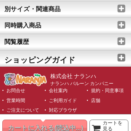
別サイズ・関連商品
同時購入商品
閲覧履歴
ショッピングガイド
株式会社 ナランハ
ナランハ バルーン カンパニー
お問合せ
会社案内
規約・同意事項
営業時間
ご利用ガイド
店舗
ご注文について
対応ブラウザ
©1999-2026 NARANJA Inc. All Rights Reserved.
カートを
カートに入れる
(読込中...)
見る