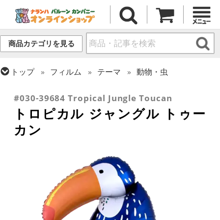
商品カテゴリを見る
トップ
フィルム
テーマ
動物・虫
トップ
フィルム
シーズン(フィルム)
サマー(夏)
#030-39684 Tropical Jungle Toucan
トロピカル ジャングル トゥー
カン