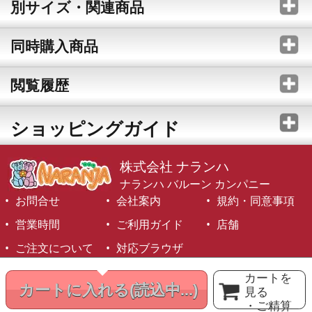
別サイズ・関連商品
同時購入商品
閲覧履歴
ショッピングガイド
株式会社 ナランハ
ナランハ バルーン カンパニー
お問合せ
会社案内
規約・同意事項
営業時間
ご利用ガイド
店舗
ご注文について
対応ブラウザ
©1999-2026 NARANJA Inc. All Rights Reserved.
カートを
カートに入れる
(読込中...)
見る
・ご精算