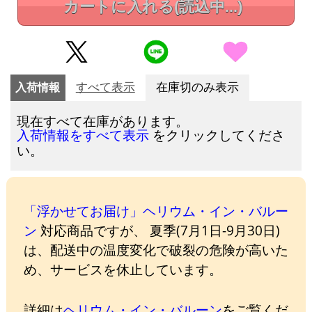
カートに入れる
(読込中...)
入荷情報
すべて表示
在庫切のみ表示
現在すべて在庫があります。
をクリックしてくださ
入荷情報をすべて表示
い。
「浮かせてお届け」ヘリウム・イン・バルー
ン
対応商品ですが、 夏季(7月1日-9月30日)
は、配送中の温度変化で破裂の危険が高いた
め、サービスを休止しています。
詳細は
ヘリウム・イン・バルーン
をご覧くだ