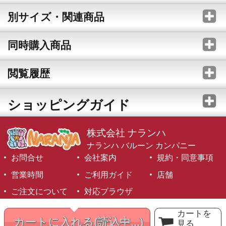
別サイズ・関連商品
同時購入商品
閲覧履歴
ショッピングガイド
株式会社 ナランハ
ナランハ バルーン カンパニー
お問合せ
会社案内
規約・同意事項
営業時間
ご利用ガイド
店舗
ご注文について
対応ブラウザ
©1999-2026 NARANJA Inc. All Rights Reserved.
カートを
カートに入れる
(読込中...)
見る