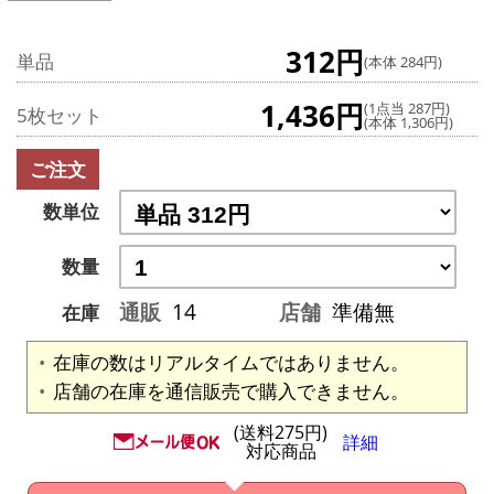
312円
単品
(本体 284円)
1,436円
(1点当 287円)
5枚セット
(本体 1,306円)
ご注文
数単位
数量
通販
14
店舗
準備無
在庫
在庫の数はリアルタイムではありません。
店舗の在庫を通信販売で購入できません。
(送料275円)
詳細
対応商品