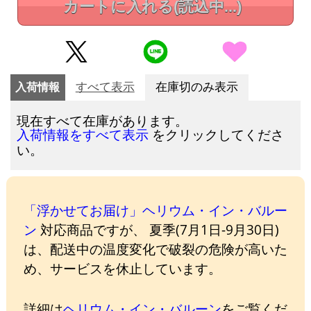
カートに入れる
(読込中...)
入荷情報
すべて表示
在庫切のみ表示
現在すべて在庫があります。
をクリックしてくださ
入荷情報をすべて表示
い。
「浮かせてお届け」ヘリウム・イン・バルー
ン
対応商品ですが、 夏季(7月1日-9月30日)
は、配送中の温度変化で破裂の危険が高いた
め、サービスを休止しています。
詳細は
ヘリウム・イン・バルーン
をご覧くだ