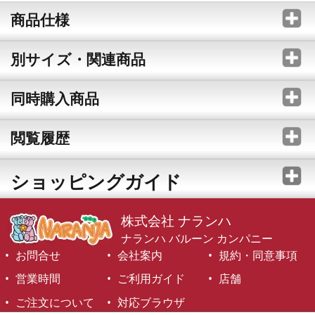
商品仕様
別サイズ・関連商品
同時購入商品
閲覧履歴
ショッピングガイド
株式会社 ナランハ
ナランハ バルーン カンパニー
お問合せ
会社案内
規約・同意事項
営業時間
ご利用ガイド
店舗
ご注文について
対応ブラウザ