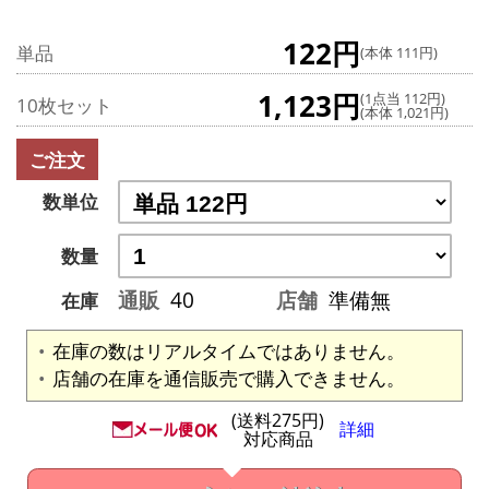
122円
単品
(本体 111円)
1,123円
(1点当 112円)
10枚セット
(本体 1,021円)
ご注文
数単位
数量
通販
40
店舗
準備無
在庫
在庫の数はリアルタイムではありません。
店舗の在庫を通信販売で購入できません。
(送料275円)
詳細
対応商品