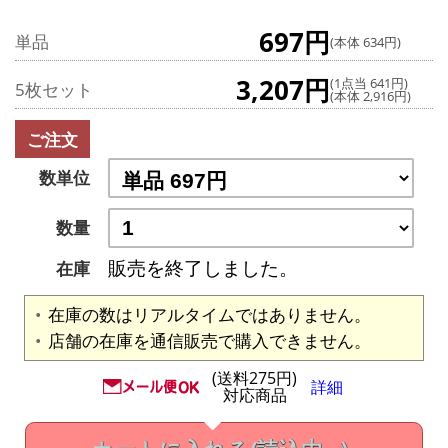
697円
単品
(本体 634円)
3,207円
(1点当 641円)
5枚セット
(本体 2,916円)
ご注文
数単位
数量
販売を終了しました。
在庫
在庫の数はリアルタイムではありません。
店舗の在庫を通信販売で購入できません。
(送料275円)
詳細
対応商品