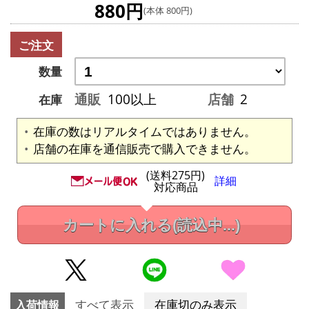
880円
(本体 800円)
ご注文
数量
通販
100以上
店舗
2
在庫
在庫の数はリアルタイムではありません。
店舗の在庫を通信販売で購入できません。
(送料275円)
詳細
対応商品
カートに入れる
(読込中...)
入荷情報
すべて表示
在庫切のみ表示