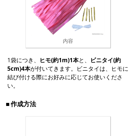
内容
1袋につき、
ヒモ(約1m)1本
と、
ビニタイ(約
5cm)4本
が付いてきます。ビニタイは、ヒモに
結び付ける際にお好みに応じてお使いくださ
い。
作成方法