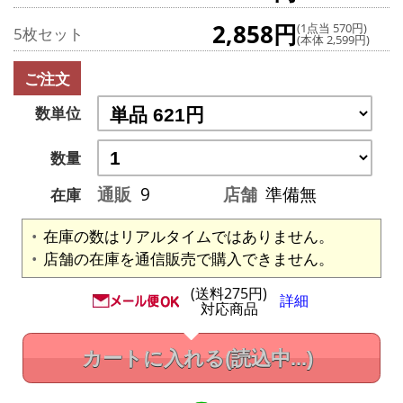
2,858円
(1点当 570円)
5枚セット
(本体 2,599円)
ご注文
数単位
数量
通販
9
店舗
準備無
在庫
在庫の数はリアルタイムではありません。
店舗の在庫を通信販売で購入できません。
(送料275円)
詳細
対応商品
カートに入れる
(読込中...)