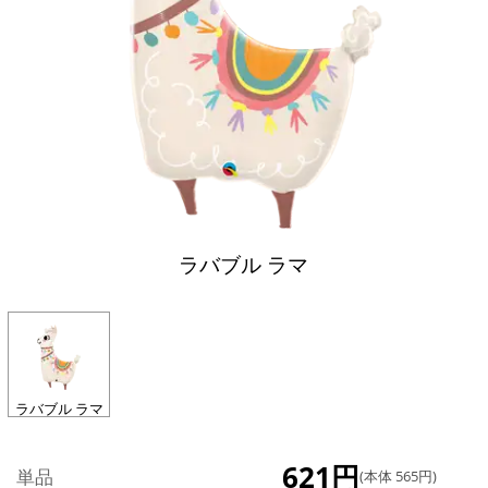
ラバブル ラマ
ラバブル ラマ
621円
単品
(本体 565円)