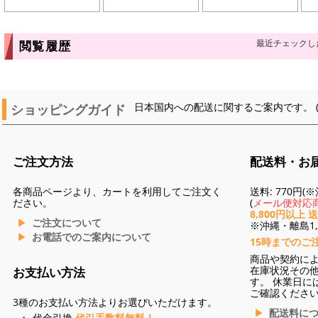
最近チェックし
閲覧履歴
ショッピングガイド
日本国内への配送に関するご案内です。 
ご注文方法
配送料・お
各商品ページより、カートを利用してご注文く
送料: 770円
ださい。
(
メール便対応商
8,800円以上 
ご注文について
※沖縄・離島1,3
お電話でのご案内について
15時までのご
商品や契約に
在庫状況その
お支払い方法
す。 休業日に
ご確認くださ
3種のお支払い方法よりお選びいただけます。
配送料に