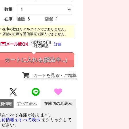
数量
通販
5
店舗
1
在庫
在庫の数はリアルタイムではありません。
店舗の在庫を通信販売で購入できません。
(送料275円)
詳細
対応商品
カートに入れる
(読込中...)
カートを見る
・ご精算
入荷情報
すべて表示
在庫切のみ表示
現在すべて在庫があります。
をクリックして
入荷情報をすべて表示
ください。