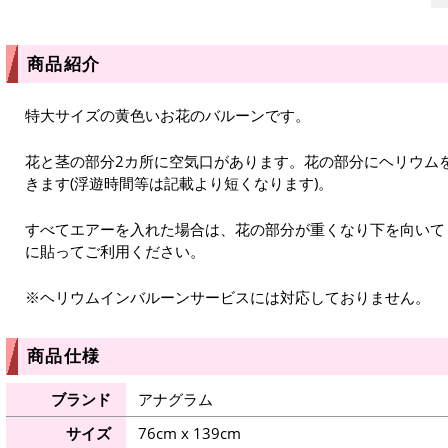
商品紹介
特大サイズの黄色いお花のバルーンです。
花と茎の部分2カ所に空気口があります。花の部分にヘリウム
きます(浮遊時間等は記載より短くなります)。
すべてエアーを入れた場合は、花の部分が重くなり下を向いて
に貼ってご利用ください。
※ヘリウムインバルーンサービスには対応しておりません。
商品仕様
ブランド
アナグラム
サイズ
76cm x 139cm