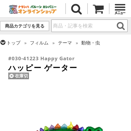
商品カテゴリを見る
トップ
フィルム
テーマ
動物・虫
トップ
フィルム
シーズン(フィルム)
サマー(夏)
#030-41223 Happy Gator
ハッピー ゲーター
在庫切