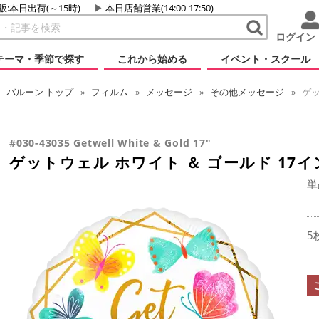
販:本日出荷(～15時)
本日店舗営業(14:00-17:50)
ログイン
テーマ・季節で探す
これから始める
イベント・スクール
バルーン
トップ
フィルム
メッセージ
その他メッセージ
ゲッ
#030-43035 Getwell White & Gold 17"
ゲットウェル ホワイト ＆ ゴールド 17イ
単
5