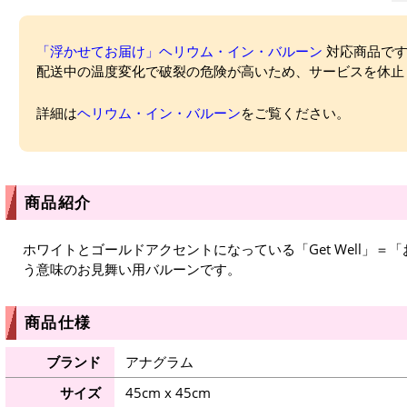
「浮かせてお届け」ヘリウム・イン・バルーン
対応商品ですが
配送中の温度変化で破裂の危険が高いため、サービスを休止
詳細は
ヘリウム・イン・バルーン
をご覧ください。
商品紹介
ホワイトとゴールドアクセントになっている「Get Well」
う意味のお見舞い用バルーンです。
商品仕様
ブランド
アナグラム
サイズ
45cm x 45cm