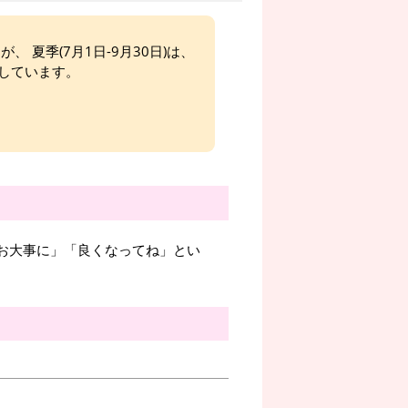
、 夏季(7月1日-9月30日)は、
しています。
＝「お大事に」「良くなってね」とい