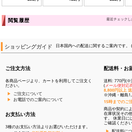
最近チェックし
閲覧履歴
ショッピングガイド
日本国内への配送に関するご案内です。 
ご注文方法
配送料・お
各商品ページより、カートを利用してご注文く
送料: 770円
ださい。
(
メール便対応商
8,800円以上 
ご注文について
※沖縄・離島1,3
お電話でのご案内について
15時までのご
商品や契約に
在庫状況その
お支払い方法
す。 休業日に
ご確認くださ
3種のお支払い方法よりお選びいただけます。
配送料に