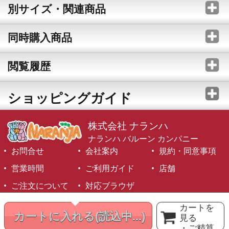
別サイズ・関連商品
同時購入商品
閲覧履歴
ショッピングガイド
株式会社 ナランハ
ナランハ バルーン カンパニー
お問合せ
会社案内
規約・同意事項
営業時間
ご利用ガイド
店舗
ご注文について
対応ブラウザ
©1999-2026 NARANJA Inc. All Rights Reserved.
カートを
カートに入れる
(読込中...)
見る
・ご精算