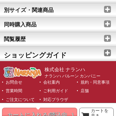
別サイズ・関連商品
同時購入商品
閲覧履歴
ショッピングガイド
株式会社 ナランハ
ナランハ バルーン カンパニー
お問合せ
会社案内
規約・同意事項
営業時間
ご利用ガイド
店舗
ご注文について
対応ブラウザ
©1999-2026 NARANJA Inc. All Rights Reserved.
カートを
カートに入れる
(読込中...)
見る