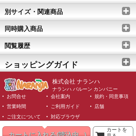
別サイズ・関連商品
同時購入商品
閲覧履歴
ショッピングガイド
株式会社 ナランハ
ナランハ バルーン カンパニー
お問合せ
会社案内
規約・同意事項
営業時間
ご利用ガイド
店舗
ご注文について
対応ブラウザ
©1999-2026 NARANJA Inc. All Rights Reserved.
カートを
カートに入れる
(読込中...)
見る