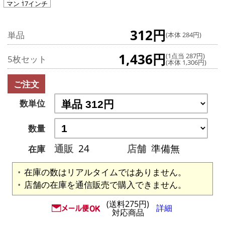
マン 17インチ
312円
単品
(本体 284円)
1,436円
(1点当 287円)
5枚セット
(本体 1,306円)
ご注文
数単位
数量
通販
24
店舗
準備無
在庫
在庫の数はリアルタイムではありません。
店舗の在庫を通信販売で購入できません。
(送料275円)
詳細
対応商品