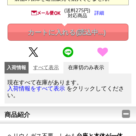
(送料275円)
詳細
対応商品
カートに入れる
(読込中...)
入荷情報
すべて表示
在庫切のみ表示
現在すべて在庫があります。
をクリックしてくださ
入荷情報をすべて表示
い。
商品紹介
ヘリウムガス不要、しかも
台座と本体が一体