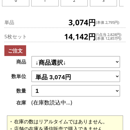
0
1
2
3
3,074円
単品
(本体 2,795円)
14,142円
(1点当 2,828円)
5枚セット
(本体 12,857円)
ご注文
商品
数単位
数量
(在庫数読込中...)
在庫
在庫の数はリアルタイムではありません。
店舗の在庫を通信販売で購入できません。