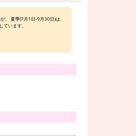
、 夏季(7月1日-9月30日)は、
しています。