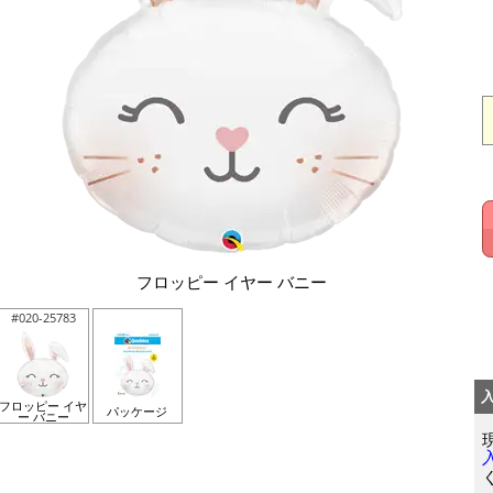
フロッピー イヤー バニー
#020-25783
フロッピー イヤ
パッケージ
ー バニー