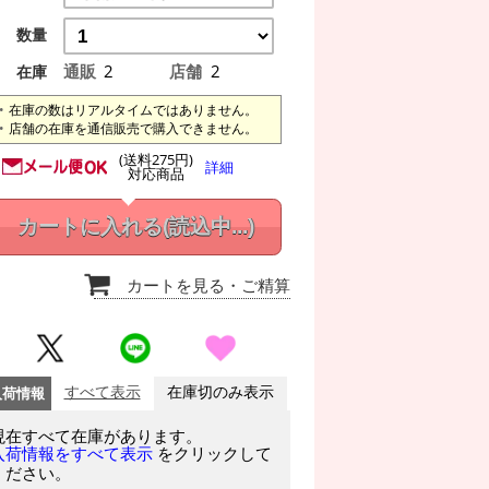
数量
通販
2
店舗
2
在庫
在庫の数はリアルタイムではありません。
店舗の在庫を通信販売で購入できません。
(送料275円)
詳細
対応商品
カートに入れる
(読込中...)
カートを見る
・ご精算
入荷情報
すべて表示
在庫切のみ表示
現在すべて在庫があります。
をクリックして
入荷情報をすべて表示
ください。