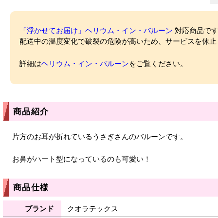
「浮かせてお届け」ヘリウム・イン・バルーン
対応商品ですが
配送中の温度変化で破裂の危険が高いため、サービスを休止
詳細は
ヘリウム・イン・バルーン
をご覧ください。
商品紹介
片方のお耳が折れているうさぎさんのバルーンです。
お鼻がハート型になっているのも可愛い！
商品仕様
ブランド
クオラテックス