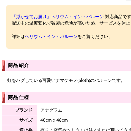
「浮かせてお届け」ヘリウム・イン・バルーン
対応商品ですが
配送中の温度変化で破裂の危険が高いため、サービスを休止
詳細は
ヘリウム・イン・バルーン
をご覧ください。
商品紹介
虹をハグしている可愛いナマケモノ(Sloth)のバルーンです。
商品仕様
ブランド
アナグラム
サイズ
40cm x 48cm
逆止弁
有り：空気やヘリウムは注入すれば戻ってき