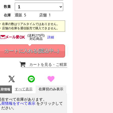
数量
通販
5
店舗
1
在庫
在庫の数はリアルタイムではありません。
店舗の在庫を通信販売で購入できません。
(送料275円)
詳細
対応商品
カートに入れる
(読込中...)
カートを見る
・ご精算
入荷情報
すべて表示
在庫切のみ表示
現在すべて在庫があります。
をクリックして
入荷情報をすべて表示
ください。