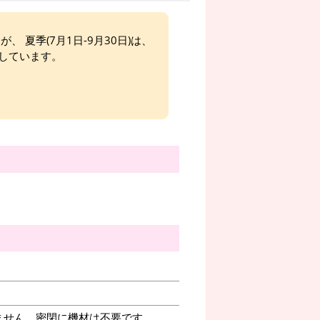
、 夏季(7月1日-9月30日)は、
しています。
ません。密閉に機材は不要です。