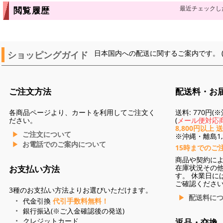
最近チェックし
閲覧履歴
ショッピングガイド
日本国内への配送に関するご案内です。 
ご注文方法
配送料・お
各商品ページより、カートを利用してご注文く
送料: 770円
ださい。
(
メール便対応商
8,800円以上 
ご注文について
※沖縄・離島1,3
お電話でのご案内について
15時までのご
商品や契約に
在庫状況その
お支払い方法
す。 休業日に
ご確認くださ
3種のお支払い方法よりお選びいただけます。
配送料に
代金引換
代引手数料無料！
銀行振込(※ご入金確認後の発送)
クレジットカード
返品・交換