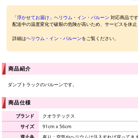
「浮かせてお届け」ヘリウム・イン・バルーン
対応商品ですが
配送中の温度変化で破裂の危険が高いため、サービスを休止
詳細は
ヘリウム・イン・バルーン
をご覧ください。
商品紹介
ダンプトラックのバルーンです。
商品仕様
ブランド
クオラテックス
サイズ
91cm x 56cm
逆止弁
有り：空気やヘリウムは注入すれば戻ってき