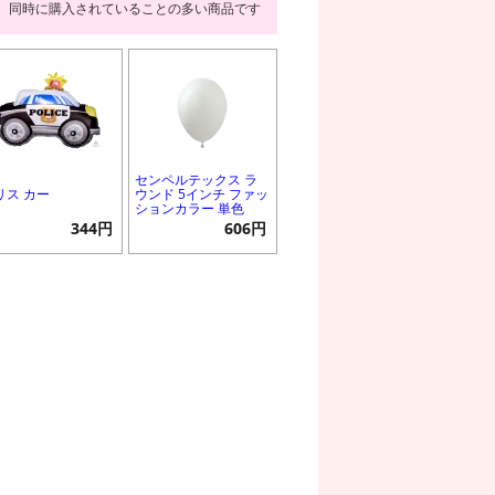
同時に購入されていることの多い商品です
センペルテックス ラ
リス カー
ウンド 5インチ ファッ
ションカラー 単色
344円
606円