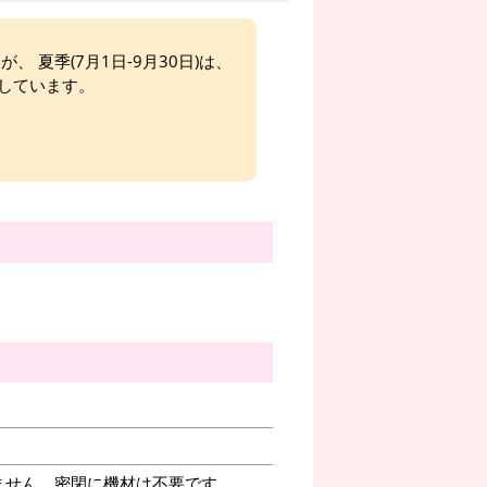
、 夏季(7月1日-9月30日)は、
しています。
ません。密閉に機材は不要です。