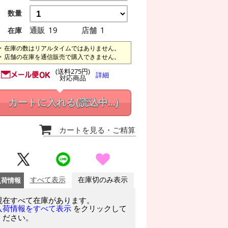
数量
通販
19
店舗
1
在庫
在庫の数はリアルタイムではありません。
店舗の在庫を通信販売で購入できません。
(送料275円)
詳細
対応商品
カートに入れる
(読込中...)
カートを見る
・ご精算
入荷情報
すべて表示
在庫切のみ表示
現在すべて在庫があります。
をクリックして
入荷情報をすべて表示
ください。