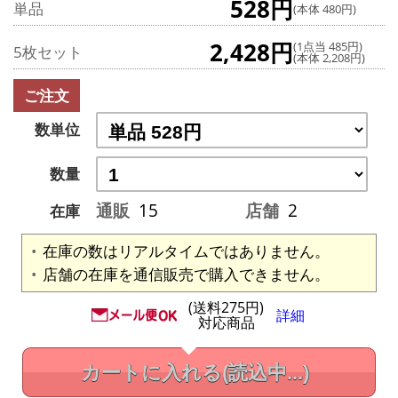
528円
単品
(本体 480円)
2,428円
(1点当 485円)
5枚セット
(本体 2,208円)
ご注文
数単位
数量
通販
15
店舗
2
在庫
在庫の数はリアルタイムではありません。
店舗の在庫を通信販売で購入できません。
(送料275円)
詳細
対応商品
カートに入れる
(読込中...)