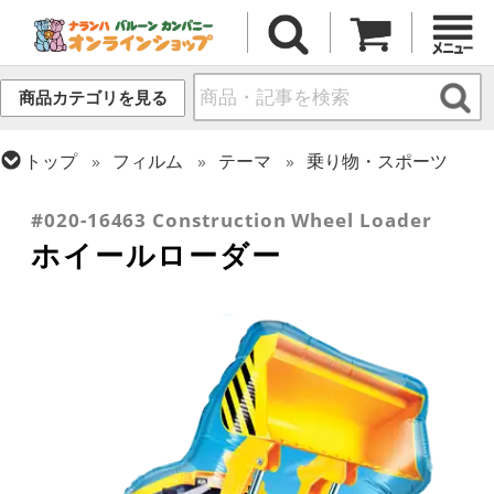
商品カテゴリを見る
トップ
フィルム
テーマ
乗り物・スポーツ
トップ
フィルム
シーズン(フィルム)
ひなまつり・こどもの日
#020-16463 Construction Wheel Loader
ホイールローダー