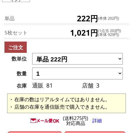
222円
単品
(本体 202円)
1,021円
(1点当 203円)
5枚セット
(本体 929円)
ご注文
数単位
数量
通販
81
店舗
3
在庫
在庫の数はリアルタイムではありません。
店舗の在庫を通信販売で購入できません。
(送料275円)
詳細
対応商品