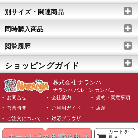
別サイズ・関連商品
同時購入商品
閲覧履歴
ショッピングガイド
株式会社 ナランハ
ナランハ バルーン カンパニー
お問合せ
会社案内
規約・同意事項
営業時間
ご利用ガイド
店舗
ご注文について
対応ブラウザ
©1999-2026 NARANJA Inc. All Rights Reserved.
カートを
カートに入れる
(読込中...)
見る