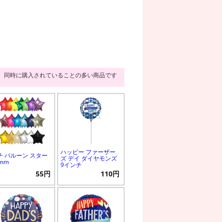
同時に購入されていることの多い商品です
ハッピー ファーザー
チ バルーン スター
ズ デイ ダイヤモンズ
3mm
9インチ
55円
110円