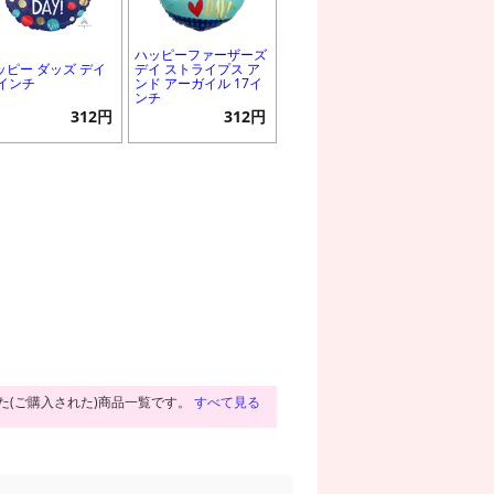
ハッピーファーザーズ
ッピー ダッズ デイ
デイ ストライプス ア
7インチ
ンド アーガイル 17イ
ンチ
312円
312円
た(ご購入された)商品一覧です。
すべて見る