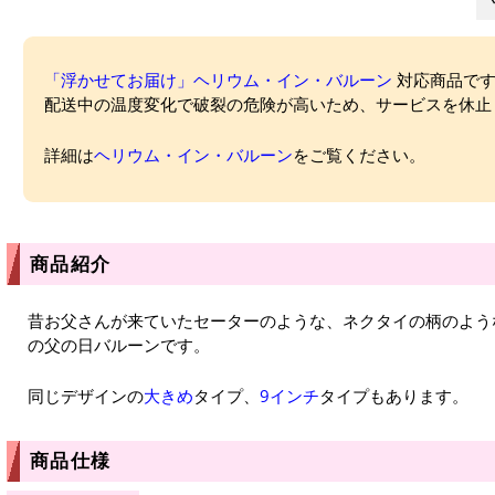
「浮かせてお届け」ヘリウム・イン・バルーン
対応商品ですが
配送中の温度変化で破裂の危険が高いため、サービスを休止
詳細は
ヘリウム・イン・バルーン
をご覧ください。
商品紹介
昔お父さんが来ていたセーターのような、ネクタイの柄のよう
の父の日バルーンです。
同じデザインの
大きめ
タイプ、
9インチ
タイプもあります。
商品仕様