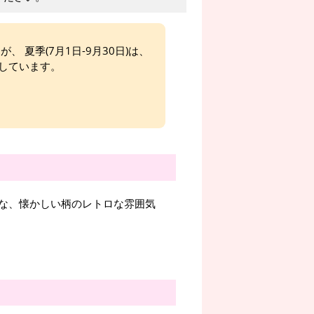
、 夏季(7月1日-9月30日)は、
しています。
な、懐かしい柄のレトロな雰囲気