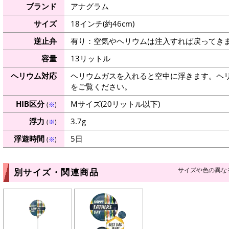
ブランド
アナグラム
サイズ
18インチ(約46cm)
逆止弁
有り：空気やヘリウムは注入すれば戻ってき
容量
13リットル
ヘリウム対応
ヘリウムガスを入れると空中に浮きます。ヘ
をご覧ください。
HIB区分
Mサイズ(20リットル以下)
(
※
)
浮力
3.7g
(
※
)
浮遊時間
5日
(
※
)
サイズや色の異な
別サイズ・関連商品