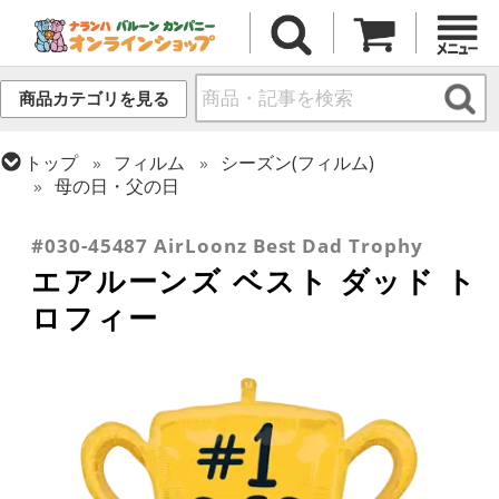
商品カテゴリを見る
トップ
フィルム
シーズン(フィルム)
母の日・父の日
トップ
フィルム
デコレーション
エアー・スタンディング(空気自立型) バルーン
#030-45487 AirLoonz Best Dad Trophy
エアルーンズ ベスト ダッド ト
ロフィー