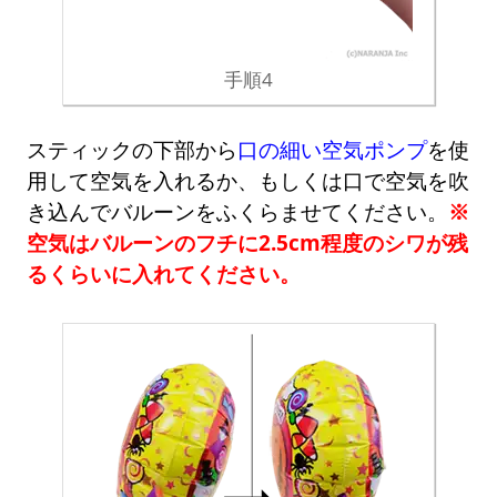
手順4
スティックの下部から
口の細い空気ポンプ
を使
用して空気を入れるか、もしくは口で空気を吹
き込んでバルーンをふくらませてください。
※
空気はバルーンのフチに2.5cm程度のシワが残
るくらいに入れてください。