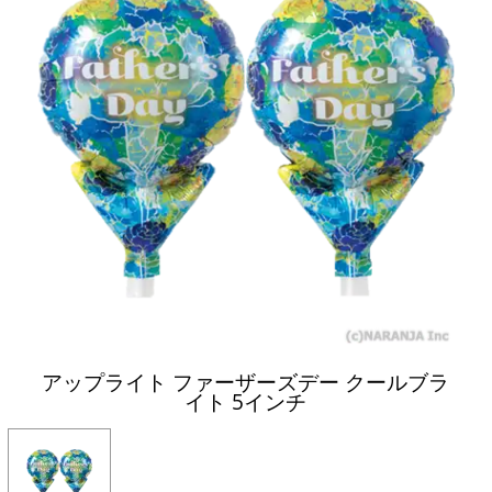
アップライト ファーザーズデー クールブラ
イト 5インチ