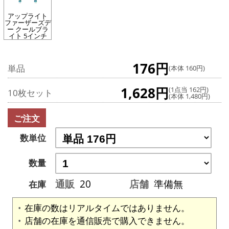
アップライト
ファーザーズデ
ー クールブラ
イト 5インチ
176円
単品
(本体 160円)
1,628円
(1点当 162円)
10枚セット
(本体 1,480円)
ご注文
数単位
数量
通販
20
店舗
準備無
在庫
在庫の数はリアルタイムではありません。
店舗の在庫を通信販売で購入できません。