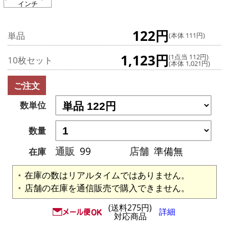
インチ
122円
単品
(本体 111円)
1,123円
(1点当 112円)
10枚セット
(本体 1,021円)
ご注文
数単位
数量
通販
99
店舗
準備無
在庫
在庫の数はリアルタイムではありません。
店舗の在庫を通信販売で購入できません。
(送料275円)
詳細
対応商品