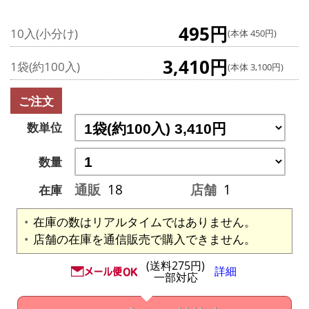
495円
10入(小分け)
(本体 450円)
3,410円
1袋(約100入)
(本体 3,100円)
ご注文
数単位
数量
通販
18
店舗
1
在庫
在庫の数はリアルタイムではありません。
店舗の在庫を通信販売で購入できません。
(送料275円)
詳細
一部対応