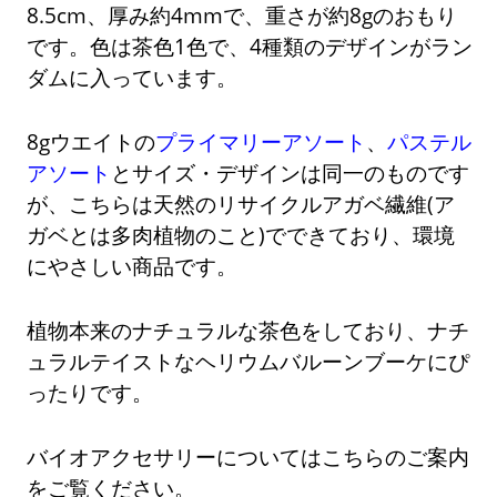
8.5cm、厚み約4mmで、重さが約8gのおもり
です。色は茶色1色で、4種類のデザインがラン
ダムに入っています。
8gウエイトの
プライマリーアソート
、
パステル
アソート
とサイズ・デザインは同一のものです
が、こちらは天然のリサイクルアガベ繊維(ア
ガベとは多肉植物のこと)でできており、環境
にやさしい商品です。
植物本来のナチュラルな茶色をしており、ナチ
ュラルテイストなヘリウムバルーンブーケにぴ
ったりです。
バイオアクセサリーについてはこちらのご案内
をご覧ください。