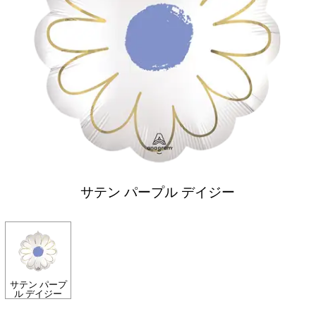
サテン パープル デイジー
サテン パープ
ル デイジー