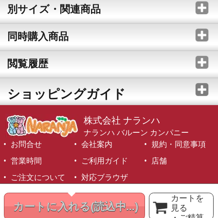
別サイズ・関連商品
同時購入商品
閲覧履歴
ショッピングガイド
株式会社 ナランハ
ナランハ バルーン カンパニー
お問合せ
会社案内
規約・同意事項
営業時間
ご利用ガイド
店舗
ご注文について
対応ブラウザ
©1999-2026 NARANJA Inc. All Rights Reserved.
カートを
カートに入れる
(読込中...)
見る
・ご精算