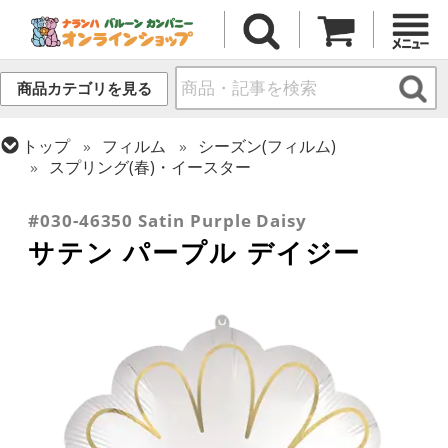
商品カテゴリを見る
トップ
フィルム
シーズン(フィルム)
スプリング(春)・イースター
トップ
フィルム
テーマ
植物・お花
#030-46350 Satin Purple Daisy
サテン パープル デイジー