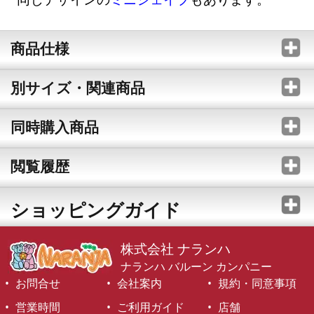
商品仕様
別サイズ・関連商品
同時購入商品
閲覧履歴
ショッピングガイド
株式会社 ナランハ
ナランハ バルーン カンパニー
お問合せ
会社案内
規約・同意事項
営業時間
ご利用ガイド
店舗