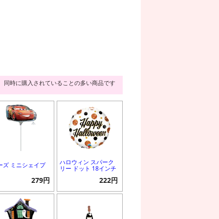
同時に購入されていることの多い商品です
ハロウィン スパーク
ーズ ミニシェイプ
リー ドット 18インチ
279円
222円