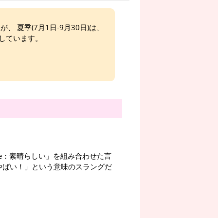
、 夏季(7月1日-9月30日)は、
しています。
ome：素晴らしい」を組み合わせた言
やばい！」という意味のスラングだ