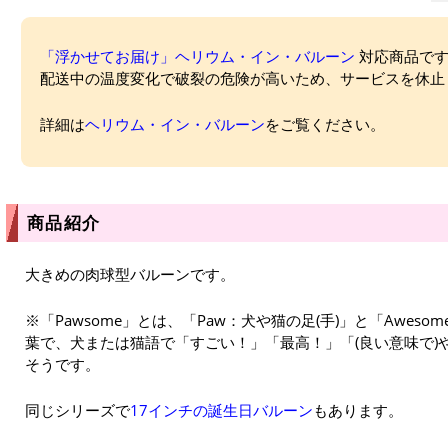
「浮かせてお届け」ヘリウム・イン・バルーン
対応商品ですが
配送中の温度変化で破裂の危険が高いため、サービスを休止
詳細は
ヘリウム・イン・バルーン
をご覧ください。
商品紹介
大きめの肉球型バルーンです。
※「Pawsome」とは、「Paw：犬や猫の足(手)」と「Awes
葉で、犬または猫語で「すごい！」「最高！」「(良い意味で)
そうです。
同じシリーズで
17インチの誕生日バルーン
もあります。