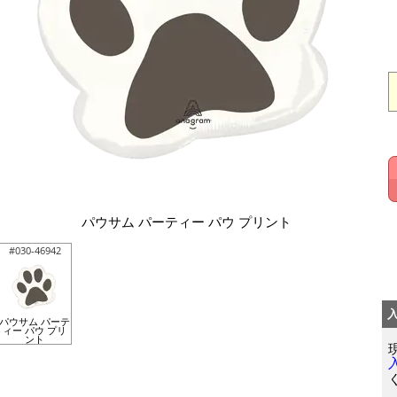
パウサム パーティー パウ プリント
#030-46942
パウサム パーテ
ィー パウ プリ
ント