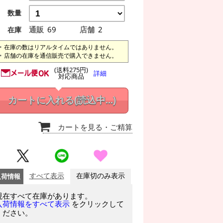
数量
通販
69
店舗
2
在庫
在庫の数はリアルタイムではありません。
店舗の在庫を通信販売で購入できません。
(送料275円)
詳細
対応商品
カートに入れる
(読込中...)
カートを見る
・ご精算
入荷情報
すべて表示
在庫切のみ表示
現在すべて在庫があります。
をクリックして
入荷情報をすべて表示
ください。