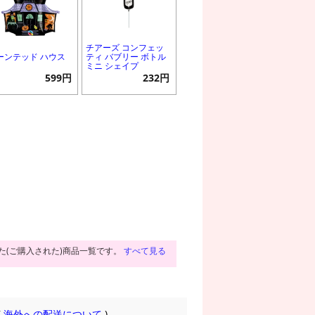
チアーズ コンフェッ
ーンテッド ハウス
ティ バブリー ボトル
ミニ シェイプ
599円
232円
た(ご購入された)商品一覧です。
すべて見る
(
海外への配送について
)