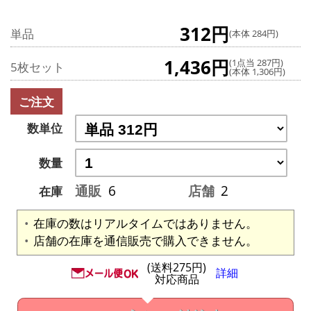
312円
単品
(本体 284円)
1,436円
(1点当 287円)
5枚セット
(本体 1,306円)
ご注文
数単位
数量
通販
6
店舗
2
在庫
在庫の数はリアルタイムではありません。
店舗の在庫を通信販売で購入できません。
(送料275円)
詳細
対応商品