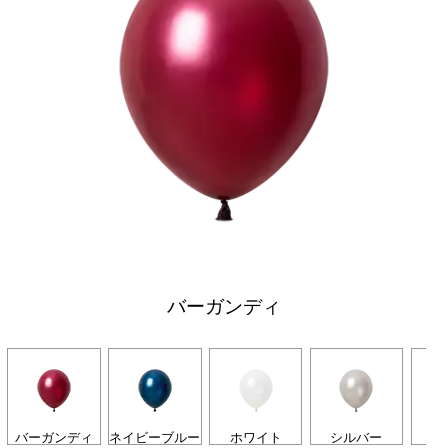
バーガンディ
バーガンディ
ネイビーブルー
ホワイト
シルバー
ゴ