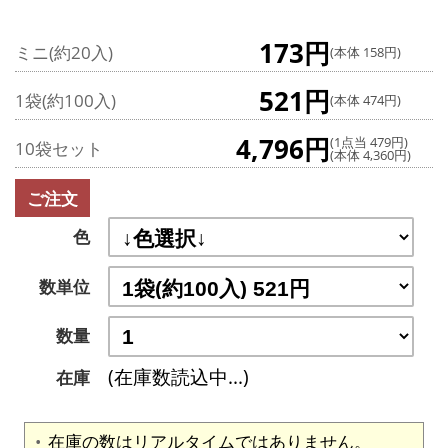
173円
ミニ(約20入)
(本体 158円)
521円
1袋(約100入)
(本体 474円)
4,796円
(1点当 479円)
10袋セット
(本体 4,360円)
ご注文
色
数単位
数量
(在庫数読込中...)
在庫
在庫の数はリアルタイムではありません。