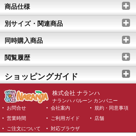
商品仕様
別サイズ・関連商品
同時購入商品
閲覧履歴
ショッピングガイド
株式会社 ナランハ
ナランハ バルーン カンパニー
お問合せ
会社案内
規約・同意事項
営業時間
ご利用ガイド
店舗
ご注文について
対応ブラウザ